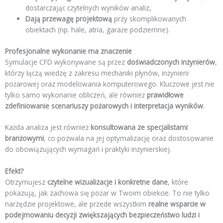
dostarczając czytelnych wyników analiz,
Dają przewagę projektową
przy skomplikowanych
obiektach (np. hale, atria, garaże podziemne).
Profesjonalne wykonanie ma znaczenie
Symulacje CFD wykonywane są przez
doświadczonych inżynierów
,
którzy łączą wiedzę z zakresu mechaniki płynów, inżynierii
pożarowej oraz modelowania komputerowego. Kluczowe jest nie
tylko samo wykonanie obliczeń, ale również
prawidłowe
zdefiniowanie scenariuszy pożarowych i interpretacja wyników
.
Każda analiza jest również
konsultowana ze specjalistami
branżowymi
, co pozwala na jej optymalizację oraz dostosowanie
do obowiązujących wymagań i praktyki inżynierskiej.
Efekt?
Otrzymujesz
czytelne wizualizacje i konkretne dane
, które
pokazują, jak zachowa się pożar w Twoim obiekcie. To nie tylko
narzędzie projektowe, ale przede wszystkim
realne wsparcie w
podejmowaniu decyzji zwiększających bezpieczeństwo ludzi i