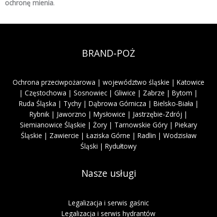
ochronę mienia
.
BRAND-POŻ
Ochrona przeciwpożarowa | województwo śląskie | Katowice
| Częstochowa | Sosnowiec | Gliwice | Zabrze | Bytom |
Ruda Śląska | Tychy | Dąbrowa Górnicza | Bielsko-Biała |
Rybnik | Jaworzno | Mysłowice | Jastrzębie-Zdrój |
Siemianowice Śląskie | Żory | Tarnowskie Góry | Piekary
Śląskie | Zawiercie | Łaziska Górne | Radlin | Wodzisław
Śląski | Rydułtowy
Nasze usługi
Legalizacja i serwis gaśnic
Legalizacja i serwis hydrantów