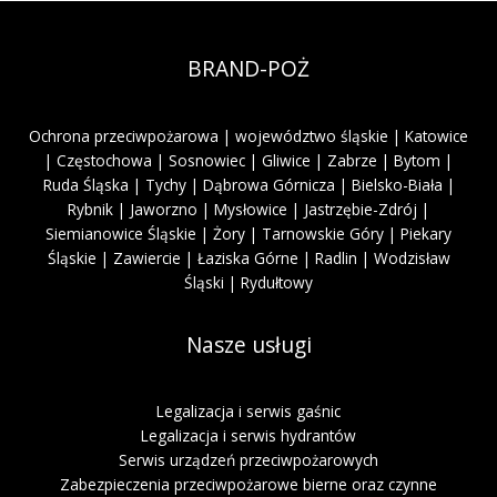
BRAND-POŻ
Ochrona przeciwpożarowa | województwo śląskie | Katowice
| Częstochowa | Sosnowiec | Gliwice | Zabrze | Bytom |
Ruda Śląska | Tychy | Dąbrowa Górnicza | Bielsko-Biała |
Rybnik | Jaworzno | Mysłowice | Jastrzębie-Zdrój |
Siemianowice Śląskie | Żory | Tarnowskie Góry | Piekary
Śląskie | Zawiercie | Łaziska Górne | Radlin | Wodzisław
Śląski | Rydułtowy
Nasze usługi
Legalizacja i serwis gaśnic
Legalizacja i serwis hydrantów
Serwis urządzeń przeciwpożarowych
Zabezpieczenia przeciwpożarowe bierne oraz czynne