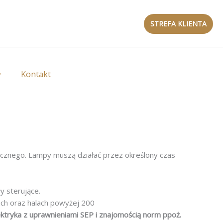
STREFA KLIENTA
Kontakt
tycznego. Lampy muszą działać przez określony czas
y sterujące.
ach oraz halach powyżej 200
ektryka z uprawnieniami SEP i znajomością norm ppoż.