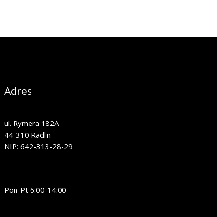
Adres
ul. Rymera 182A
44-310 Radlin
NIP: 642-313-28-29
Pon-Pt 6:00-14:00