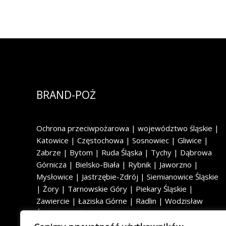
BRAND-POŻ
Ochrona przeciwpożarowa | województwo śląskie |
Katowice | Częstochowa | Sosnowiec | Gliwice |
Zabrze | Bytom | Ruda Śląska | Tychy | Dąbrowa
Górnicza | Bielsko-Biała | Rybnik | Jaworzno |
Mysłowice | Jastrzębie-Zdrój | Siemianowice Śląskie
| Żory | Tarnowskie Góry | Piekary Śląskie |
Zawiercie | Łaziska Górne | Radlin | Wodzisław
Śląski | Rydułtowy