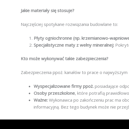
Jakie materiały się stosuje?
Najczęściej spotykane rozwiązania budowlane to:
Płyty ogniochronne (np. krzemianowo-wapniowe
Specjalistyczne maty z wełny mineralnej:
Pokryte
Kto może wykonywać takie zabezpieczenia?
Zabezpieczenia ppoż. kanałów to prace o najwyższym 
Wyspecjalizowane firmy ppoż.
posiadające odpo
Osoby przeszkolone
, które potrafią prawidłow
Ważne:
Wykonawca po zakończeniu prac ma ob
informacyjną. Bez tego budynek może nie przejść