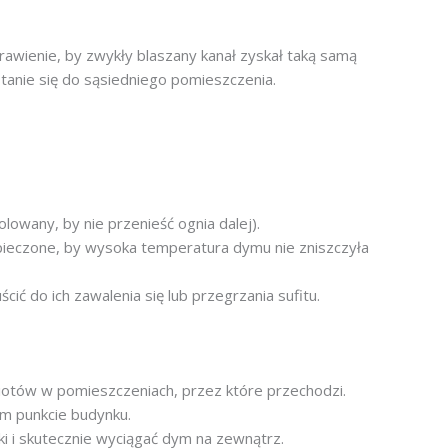
rawienie, by zwykły blaszany kanał zyskał taką samą
stanie się do sąsiedniego pomieszczenia.
lowany, by nie przenieść ognia dalej).
pieczone, by wysoka temperatura dymu nie zniszczyła
ić do ich zawalenia się lub przegrzania sufitu.
miotów w pomieszczeniach, przez które przechodzi.
ym punkcie budynku.
i i skutecznie wyciągać dym na zewnątrz.