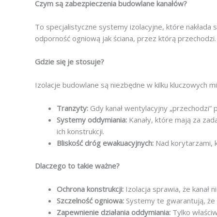
Czym są zabezpieczenia budowlane kanałów?
To specjalistyczne systemy izolacyjne, które nakłada 
odporność ogniową jak ściana, przez którą przechodzi.
Gdzie się je stosuje?
Izolacje budowlane są niezbędne w kilku kluczowych mi
Tranzyty:
Gdy kanał wentylacyjny „przechodzi” p
Systemy oddymiania:
Kanały, które mają za zad
ich konstrukcji.
Bliskość dróg ewakuacyjnych:
Nad korytarzami, k
Dlaczego to takie ważne?
Ochrona konstrukcji:
Izolacja sprawia, że kanał
Szczelność ogniowa:
Systemy te gwarantują, że p
Zapewnienie działania oddymiania:
Tylko właściw