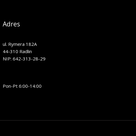
Adres
ul. Rymera 182A
44-310 Radlin
NIP: 642-313-28-29
Pon-Pt 6:00-14:00