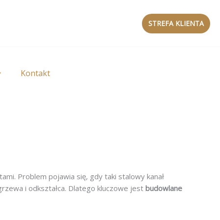
STREFA KLIENTA
Kontakt
ami. Problem pojawia się, gdy taki stalowy kanał
grzewa i odkształca. Dlatego kluczowe jest
budowlane