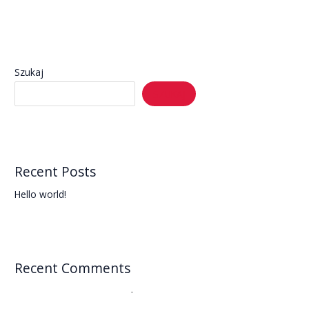
Szukaj
SZUKAJ
Recent Posts
Hello world!
Recent Comments
A WordPress Commenter
-
Hello world!