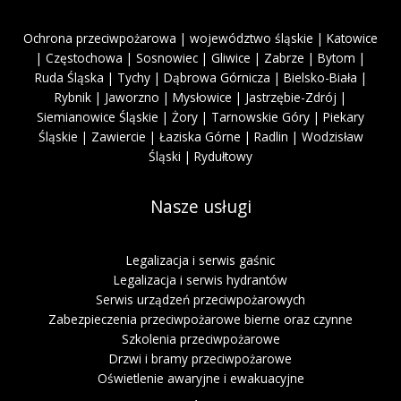
Ochrona przeciwpożarowa | województwo śląskie | Katowice
| Częstochowa | Sosnowiec | Gliwice | Zabrze | Bytom |
Ruda Śląska | Tychy | Dąbrowa Górnicza | Bielsko-Biała |
Rybnik | Jaworzno | Mysłowice | Jastrzębie-Zdrój |
Siemianowice Śląskie | Żory | Tarnowskie Góry | Piekary
Śląskie | Zawiercie | Łaziska Górne | Radlin | Wodzisław
Śląski | Rydułtowy
Nasze usługi
Legalizacja i serwis gaśnic
Legalizacja i serwis hydrantów
Serwis urządzeń przeciwpożarowych
Zabezpieczenia przeciwpożarowe bierne oraz czynne
Szkolenia przeciwpożarowe
Drzwi i bramy przeciwpożarowe
Oświetlenie awaryjne i ewakuacyjne