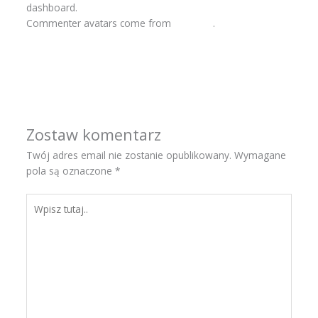
dashboard.
Commenter avatars come from
Gravatar
.
Odpowiedz
Zostaw komentarz
Twój adres email nie zostanie opublikowany.
Wymagane
pola są oznaczone
*
Wpisz
tutaj..